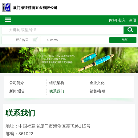
厦门海征精密五金有限公司
你好!
登入
注册
现在购买
0 items
结算
公司简介
组织架构
企业文化
新闻/通告
联系我们
销售/客服
联系我们
地址：中国福建省厦门市海沧区霞飞路115号
邮编：361022