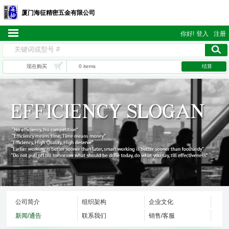
厦门海征精密五金有限公司
你好!
登入
注册
现在购买
0 items
结算
公司简介
组织架构
企业文化
新闻/通告
联系我们
销售/客服