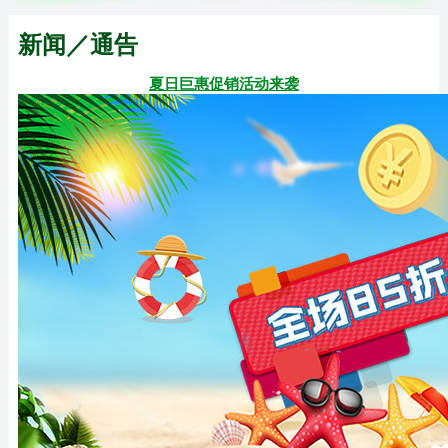
新闻／通告
夏日巨惠促销活动来袭