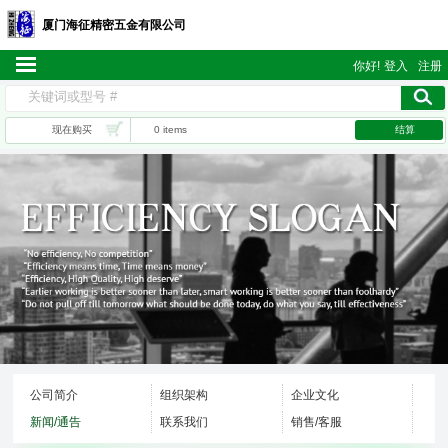
厦门海征精密五金有限公司
你好!
登入
注册
现在购买
0 items
结算
公司简介
组织架构
企业文化
新闻/通告
联系我们
销售/客服