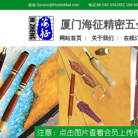
邮箱:Service@DiykitsMall.com
电话:86-592-5592652 189-00
厦门海征精密五
网站首页
关于我们
在线