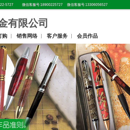
22-5727
微信客服号:18900225727
微信客服号:13306056527
金有限公司
订购
销售网络
客户服务
会员作品