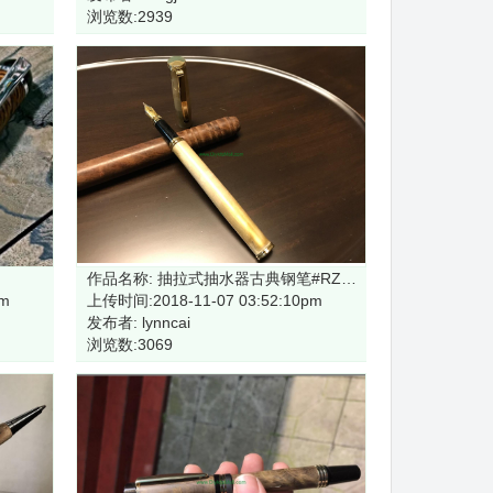
浏览数:2939
作品名称: 抽拉式抽水器古典钢笔#RZ-FP89#-G
pm
上传时间:2018-11-07 03:52:10pm
发布者: lynncai
浏览数:3069