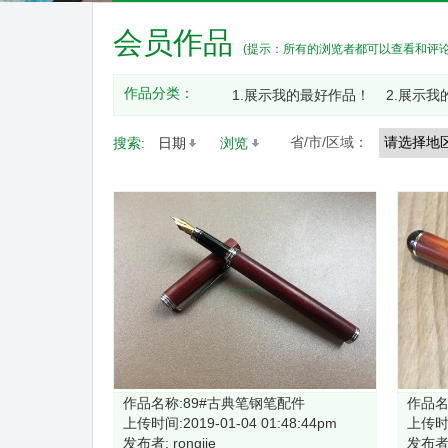
会员作品
(提示：所有的浏览者都可以查看和评
作品分类：
1.展示我的最好作品！
2.展示我
省/市/区域：
搜索:
日期
浏览
作品名称:89#古典笔钢笔配件
作品名
上传时间:2019-01-04 01:48:44pm
上传时间
发布者: rongjie
发布者: 