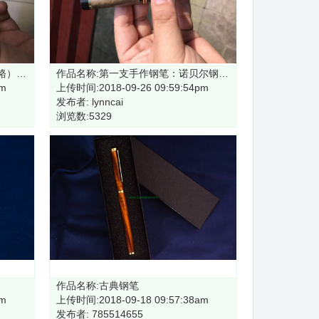
作品名称:第一支笔：模特铅笔（铬）-RZ-PCL2#-CHR
作品名称:第一支手作钢笔：诺贝尔钢笔-RZ-FP211#-G
pm
上传时间:2018-09-26 09:59:54pm
发布者: lynncai
浏览数:5329
作品名称:古典钢笔
am
上传时间:2018-09-18 09:57:38am
发布者: 785514655