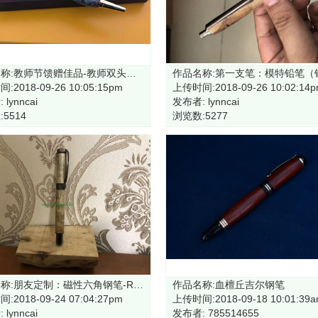
作品名称:教师节馈赠佳品-教师双头圆珠笔-RZ-BP22#-G
:2018-09-26 10:05:15pm
上传时间:2018-09-26 10:02:14
lynncai
发布者: lynncai
5514
浏览数:5277
作品名称:朋友定制：磁性六角钢笔-RZ-FP130#-GMC
作品名称:血檀丘吉尔钢笔
:2018-09-24 07:04:27pm
上传时间:2018-09-18 10:01:39
lynncai
发布者: 785514655