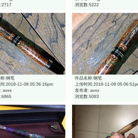
2717
浏览数:5222
称:钢笔
作品名称:钢笔
:2018-11-08 05:36:16pm
上传时间:2018-11-08 05:06:51
 avxx
发布者: avxx
6865
浏览数:5083