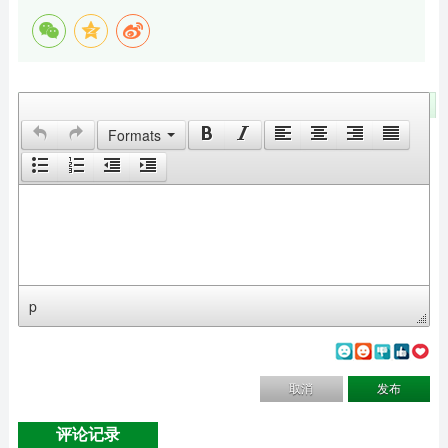
留下您的评论
Formats
p
取消
发布
评论记录